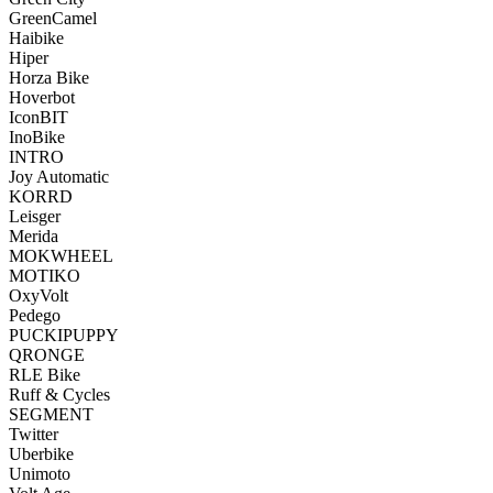
GreenCamel
Haibike
Hiper
Horza Bike
Hoverbot
IconBIT
InoBike
INTRO
Joy Automatic
KORRD
Leisger
Merida
MOKWHEEL
MOTIKO
OxyVolt
Pedego
PUCKIPUPPY
QRONGE
RLE Bike
Ruff & Cycles
SEGMENT
Twitter
Uberbike
Unimoto