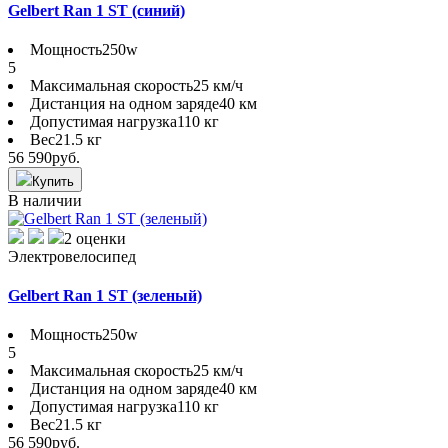
Gelbert Ran 1 ST (синий)
Мощность
250w
5
Максимальная скорость
25 км/ч
Дистанция на одном заряде
40 км
Допустимая нагрузка
110 кг
Вес
21.5 кг
56 590
руб.
Купить
В наличии
2 оценки
Электровелосипед
Gelbert Ran 1 ST (зеленый)
Мощность
250w
5
Максимальная скорость
25 км/ч
Дистанция на одном заряде
40 км
Допустимая нагрузка
110 кг
Вес
21.5 кг
56 590
руб.