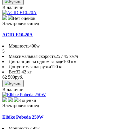
Купить
В наличии
Нет оценок
Электровелосипед
ACID E10-20A
Мощность
400w
5
Максимальная скорость
25 / 45 км/ч
Дистанция на одном заряде
100 км
Допустимая нагрузка
120 кг
Вес
32.42 кг
62 500
руб.
Купить
В наличии
3 оценки
Электровелосипед
Elbike Pobeda 250W
Мощность
250w