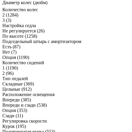
Диаметр колес (дюйм)
Количество колес
2
(1284)
3
(3)
Настройка седла
Не регулируется
(26)
По высоте
(1258)
Подседельный штырь с амортизатором
Есть
(87)
Нет
(7)
Опция
(1190)
Количество сидений
1
(1190)
2
(96)
Тип педалей
Складные
(369)
Цельные
(912)
Расположение освещения
Впереди
(385)
Впереди и сзади
(538)
Опция
(353)
Сзади
(11)
Регулировка скорости
Курок
(195)
Половинчатая ручка
(553)