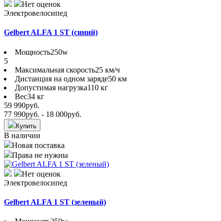
Нет оценок
Электровелосипед
Gelbert ALFA 1 ST (синий)
Мощность
250w
5
Максимальная скорость
25 км/ч
Дистанция на одном заряде
50 км
Допустимая нагрузка
110 кг
Вес
34 кг
59 990
руб.
77 990
руб.
- 18 000
руб.
Купить
В наличии
Новая поставка
Права не нужны
Нет оценок
Электровелосипед
Gelbert ALFA 1 ST (зеленый)