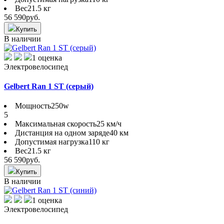
Вес
21.5 кг
56 590
руб.
Купить
В наличии
1 оценка
Электровелосипед
Gelbert Ran 1 ST (серый)
Мощность
250w
5
Максимальная скорость
25 км/ч
Дистанция на одном заряде
40 км
Допустимая нагрузка
110 кг
Вес
21.5 кг
56 590
руб.
Купить
В наличии
1 оценка
Электровелосипед