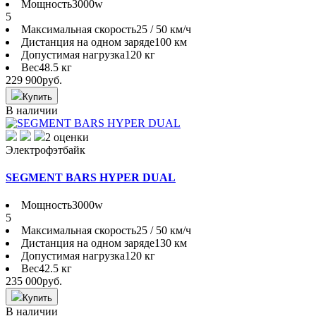
Мощность
3000w
5
Максимальная скорость
25 / 50 км/ч
Дистанция на одном заряде
100 км
Допустимая нагрузка
120 кг
Вес
48.5 кг
229 900
руб.
Купить
В наличии
2 оценки
Электрофэтбайк
SEGMENT BARS HYPER DUAL
Мощность
3000w
5
Максимальная скорость
25 / 50 км/ч
Дистанция на одном заряде
130 км
Допустимая нагрузка
120 кг
Вес
42.5 кг
235 000
руб.
Купить
В наличии