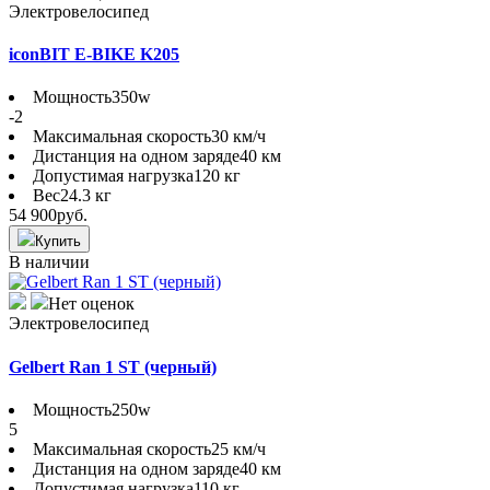
Электровелосипед
iconBIT E-BIKE K205
Мощность
350w
-2
Максимальная скорость
30 км/ч
Дистанция на одном заряде
40 км
Допустимая нагрузка
120 кг
Вес
24.3 кг
54 900
руб.
Купить
В наличии
Нет оценок
Электровелосипед
Gelbert Ran 1 ST (черный)
Мощность
250w
5
Максимальная скорость
25 км/ч
Дистанция на одном заряде
40 км
Допустимая нагрузка
110 кг