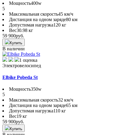
Мощность
400w
5
Максимальная скорость
45 км/ч
Дистанция на одном заряде
80 км
Допустимая нагрузка
120 кг
Вес
30.98 кг
59 900
руб.
Купить
В наличии
1 оценка
Электровелосипед
Elbike Pobeda St
Мощность
350w
5
Максимальная скорость
32 км/ч
Дистанция на одном заряде
65 км
Допустимая нагрузка
110 кг
Вес
19 кг
59 900
руб.
Купить
В наличии