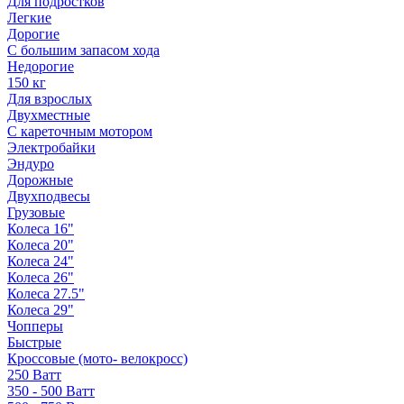
Для подростков
Легкие
Дорогие
С большим запасом хода
Недорогие
150 кг
Для взрослых
Двухместные
С кареточным мотором
Электробайки
Эндуро
Дорожные
Двухподвесы
Грузовые
Колеса 16"
Колеса 20"
Колеса 24"
Колеса 26"
Колеса 27.5"
Колеса 29"
Чопперы
Быстрые
Кроссовые (мото- велокросс)
250 Ватт
350 - 500 Ватт