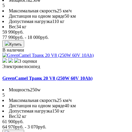
Мощность
250w
5
Максимальная скорость
25 км/ч
Дистанция на одном заряде
50 км
Допустимая нагрузка
110 кг
Вес
34 кг
59 990
руб.
77 990
руб.
- 18 000
руб.
Купить
В наличии
3 оценки
Электровелосипед
GreenCamel Транк 20 V8 (250W 60V 10Ah)
Мощность
250w
5
Максимальная скорость
25 км/ч
Дистанция на одном заряде
40 км
Допустимая нагрузка
150 кг
Вес
32 кг
61 900
руб.
64 970
руб.
- 3 070
руб.