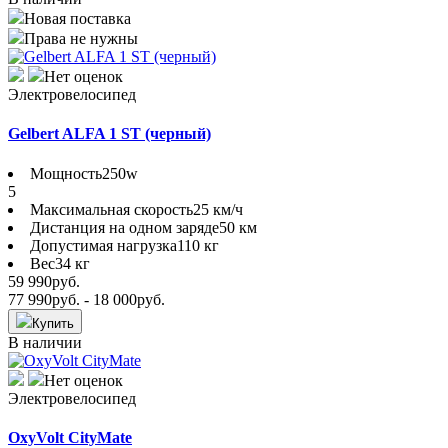
Новая поставка
Права не нужны
Нет оценок
Электровелосипед
Gelbert ALFA 1 ST (черный)
Мощность
250w
5
Максимальная скорость
25 км/ч
Дистанция на одном заряде
50 км
Допустимая нагрузка
110 кг
Вес
34 кг
59 990
руб.
77 990
руб.
- 18 000
руб.
Купить
В наличии
Нет оценок
Электровелосипед
OxyVolt CityMate