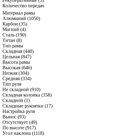
Рекуперативные
(3)
Количество передач
Материал рамы
Алюминий
(1050)
Карбон
(35)
Магний
(4)
Сталь
(190)
Титан
(8)
Тип рамы
Складная
(440)
Цельная
(847)
Высота рамы
Высокая
(646)
Низкая
(304)
Средняя
(334)
Тип руля
Не складной
(910)
Складная колонка
(358)
Складной
(1)
Складные рукоятки
(17)
Настройка руля
Вынос
(93)
Отсутствует
(49)
По высоте
(917)
Угол наклона
(1118)