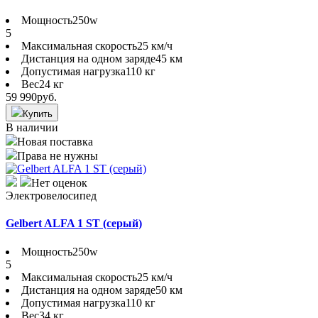
Мощность
250w
5
Максимальная скорость
25 км/ч
Дистанция на одном заряде
45 км
Допустимая нагрузка
110 кг
Вес
24 кг
59 990
руб.
Купить
В наличии
Новая поставка
Права не нужны
Нет оценок
Электровелосипед
Gelbert ALFA 1 ST (серый)
Мощность
250w
5
Максимальная скорость
25 км/ч
Дистанция на одном заряде
50 км
Допустимая нагрузка
110 кг
Вес
34 кг