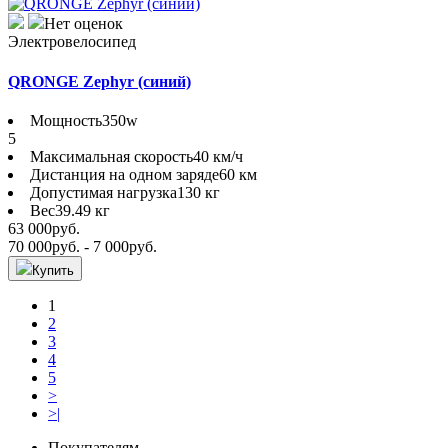
Нет оценок
Электровелосипед
QRONGE Zephyr (синий)
Мощность
350w
5
Максимальная скорость
40 км/ч
Дистанция на одном заряде
60 км
Допустимая нагрузка
130 кг
Вес
39.49 кг
63 000
руб.
70 000
руб.
- 7 000
руб.
Купить
1
2
3
4
5
>
>|
Покупателям