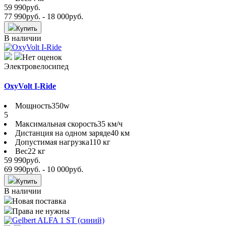
59 990
руб.
77 990
руб.
- 18 000
руб.
Купить
В наличии
Нет оценок
Электровелосипед
OxyVolt I-Ride
Мощность
350w
5
Максимальная скорость
35 км/ч
Дистанция на одном заряде
40 км
Допустимая нагрузка
110 кг
Вес
22 кг
59 990
руб.
69 990
руб.
- 10 000
руб.
Купить
В наличии
Новая поставка
Права не нужны