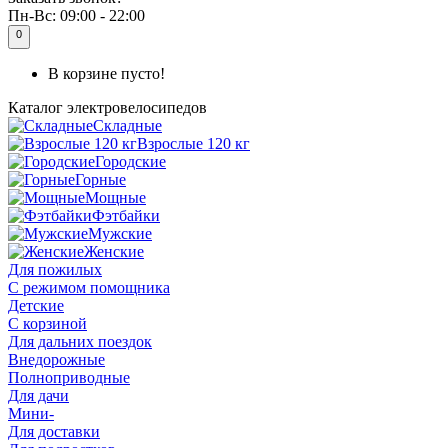
Пн-Вс:
09:00 - 22:00
0
В корзине пусто!
Каталог
электровелосипедов
Складные
Взрослые 120 кг
Городские
Горные
Мощные
Фэтбайки
Мужские
Женские
Для пожилых
С режимом помощника
Детские
С корзиной
Для дальних поездок
Внедорожные
Полноприводные
Для дачи
Мини-
Для доставки