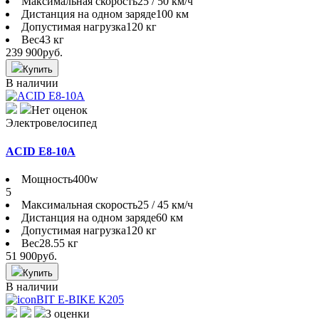
Максимальная скорость
25 / 50 км/ч
Дистанция на одном заряде
100 км
Допустимая нагрузка
120 кг
Вес
43 кг
239 900
руб.
Купить
В наличии
Нет оценок
Электровелосипед
ACID E8-10A
Мощность
400w
5
Максимальная скорость
25 / 45 км/ч
Дистанция на одном заряде
60 км
Допустимая нагрузка
120 кг
Вес
28.55 кг
51 900
руб.
Купить
В наличии
3 оценки