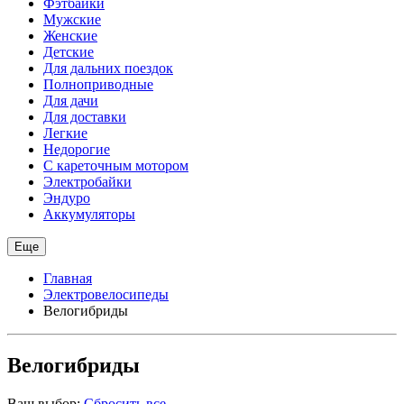
Фэтбайки
Мужские
Женские
Детские
Для дальних поездок
Полноприводные
Для дачи
Для доставки
Легкие
Недорогие
С кареточным мотором
Электробайки
Эндуро
Аккумуляторы
Еще
Главная
Электровелосипеды
Велогибриды
Велогибриды
Ваш выбор:
Сбросить все