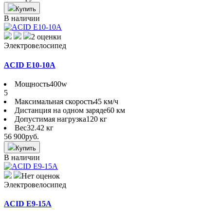
Купить
В наличии
2 оценки
Электровелосипед
ACID E10-10A
Мощность
400w
5
Максимальная скорость
45 км/ч
Дистанция на одном заряде
60 км
Допустимая нагрузка
120 кг
Вес
32.42 кг
56 900
руб.
Купить
В наличии
Нет оценок
Электровелосипед
ACID E9-15A