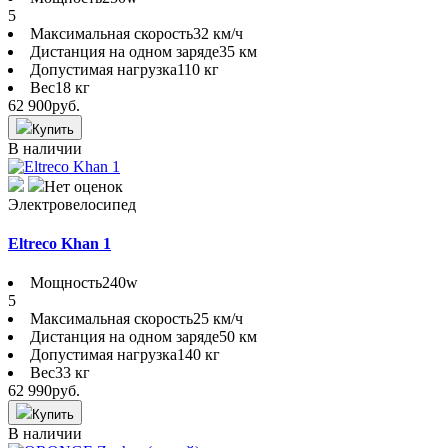
5
Максимальная скорость
32 км/ч
Дистанция на одном заряде
35 км
Допустимая нагрузка
110 кг
Вес
18 кг
62 900
руб.
Купить
В наличии
Нет оценок
Электровелосипед
Eltreco Khan 1
Мощность
240w
5
Максимальная скорость
25 км/ч
Дистанция на одном заряде
50 км
Допустимая нагрузка
140 кг
Вес
33 кг
62 990
руб.
Купить
В наличии