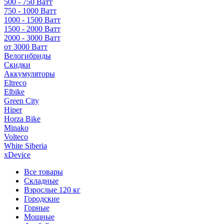
500 - 750 Ватт
750 - 1000 Ватт
1000 - 1500 Ватт
1500 - 2000 Ватт
2000 - 3000 Ватт
от 3000 Ватт
Велогибриды
Скидки
Аккумуляторы
Eltreco
Elbike
Green City
Hiper
Horza Bike
Minako
Volteco
White Siberia
xDevice
Все товары
Складные
Взрослые 120 кг
Городские
Горные
Мощные