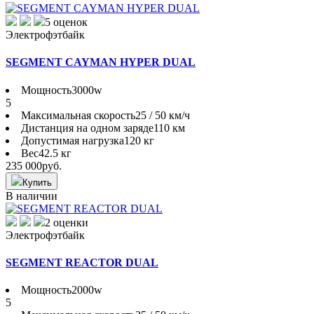
5 оценок
Электрофэтбайк
SEGMENT CAYMAN HYPER DUAL
Мощность
3000w
5
Максимальная скорость
25 / 50 км/ч
Дистанция на одном заряде
110 км
Допустимая нагрузка
120 кг
Вес
42.5 кг
235 000
руб.
Купить
В наличии
2 оценки
Электрофэтбайк
SEGMENT REACTOR DUAL
Мощность
2000w
5