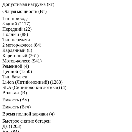
Допустимая нагрузка (кг)
Общая мощность (Вт)
Тип привода
Задний
(1177)
Передний
(22)
Полный
(88)
Тип передачи
2 мотор-колеса
(84)
Карданный
(8)
Кареточный
(261)
Мотор-колесо
(941)
Ременной
(4)
Цепной
(1250)
Тип батареи
Li-ion (Литий-ионный)
(1283)
SLA (Свинцово-кислотный)
(4)
Вольтаж (В)
Емкость (Ач)
Емкость (Втч)
Время полной зарядки (ч)
Быстрое снятие батареи
Да
(1203)
Нет
(84)