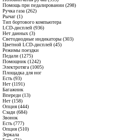
Помощь при педалировании
(298)
Ручка газа
(262)
Рычаг
(1)
Тип бортового компьютера
LCD-дисплей
(936)
Нет данных
(3)
Светодиодные индикаторы
(303)
Цветной LCD-дисплей
(45)
Режимы поездки
Педали
(1275)
Помощник
(1242)
Электротяга
(1005)
Площадка для ног
Есть
(93)
Нет
(1191)
Багажник
Впереди
(13)
Нет
(158)
Опция
(444)
Сзади
(684)
Звонок
Есть
(777)
Опция
(510)
Зеркала