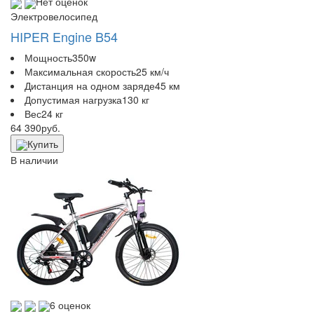
Нет оценок
Электровелосипед
HIPER Engine B54
Мощность
350w
Максимальная скорость
25 км/ч
Дистанция на одном заряде
45 км
Допустимая нагрузка
130 кг
Вес
24 кг
64 390
руб.
Купить
В наличии
6 оценок