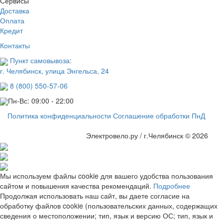
Сервисы
Доставка
Оплата
Кредит
Контакты
Пункт самовывоза:
г. Челябинск, улица Энгельса, 24
8 (800) 550-57-06
Пн-Вс: 09:00 - 22:00
Политика конфиденциальности
Соглашение обработки ПнД
Электровело.ру / г.Челябинск © 2026
Мы используем файлы cookie для вашего удобства пользования
сайтом и повышения качества рекомендаций.
Подробнее
Продолжая использовать наш сайт, вы даете согласие на
обработку файлов cookie (пользовательских данных, содержащих
сведения о местоположении; тип, язык и версию ОС; тип, язык и