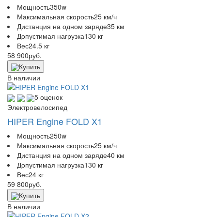
Мощность
350w
Максимальная скорость
25 км/ч
Дистанция на одном заряде
35 км
Допустимая нагрузка
130 кг
Вес
24.5 кг
58 900
руб.
Купить
В наличии
5 оценок
Электровелосипед
HIPER Engine FOLD X1
Мощность
250w
Максимальная скорость
25 км/ч
Дистанция на одном заряде
40 км
Допустимая нагрузка
130 кг
Вес
24 кг
59 800
руб.
Купить
В наличии