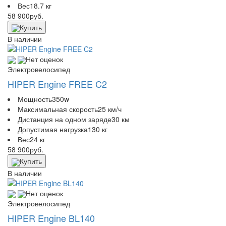
Вес
18.7 кг
58 900
руб.
Купить
В наличии
Нет оценок
Электровелосипед
HIPER Engine FREE C2
Мощность
350w
Максимальная скорость
25 км/ч
Дистанция на одном заряде
30 км
Допустимая нагрузка
130 кг
Вес
24 кг
58 900
руб.
Купить
В наличии
Нет оценок
Электровелосипед
HIPER Engine BL140