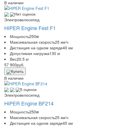
В наличии
Нет оценок
Электровелосипед
HIPER Engine Fest F1
Мощность
250w
Максимальная скорость
25 км/ч
Дистанция на одном заряде
40 км
Допустимая нагрузка
130 кг
Вес
20.5 кг
57 900
руб.
Купить
В наличии
5 оценок
Электровелосипед
HIPER Engine BF214
Мощность
250w
Максимальная скорость
25 км/ч
Дистанция на одном заряде
45 км