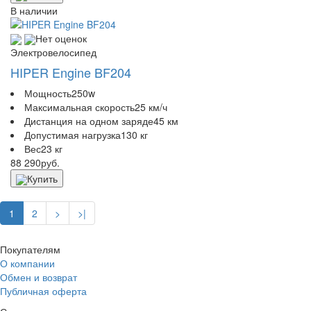
В наличии
Нет оценок
Электровелосипед
HIPER Engine BF204
Мощность
250w
Максимальная скорость
25 км/ч
Дистанция на одном заряде
45 км
Допустимая нагрузка
130 кг
Вес
23 кг
88 290
руб.
Купить
1
2
>
>|
Покупателям
О компании
Обмен и возврат
Публичная оферта