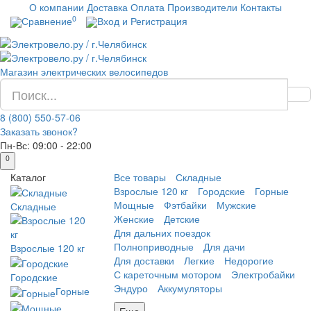
О компании
Доставка
Оплата
Производители
Контакты
0
Сравнение
Вход и Регистрация
Магазин электрических велосипедов
8 (800) 550-57-06
Заказать звонок?
Пн-Вс:
09:00 - 22:00
0
Каталог
Все товары
Складные
Взрослые 120 кг
Городские
Горные
Мощные
Фэтбайки
Мужские
Складные
Женские
Детские
Для дальних поездок
Полноприводные
Для дачи
Взрослые 120 кг
Для доставки
Легкие
Недорогие
С кареточным мотором
Электробайки
Городские
Эндуро
Аккумуляторы
Горные
Еще