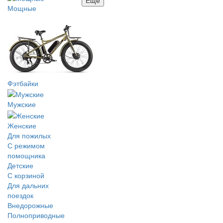
Мощные
Фэтбайки
Мужские
Женские
Для пожилых
С режимом
помощника
Детские
С корзиной
Для дальних
поездок
Внедорожные
Полноприводные