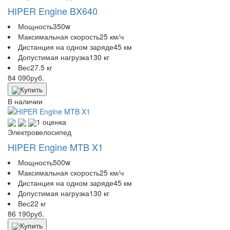
HIPER Engine BX640
Мощность
350w
Максимальная скорость
25 км/ч
Дистанция на одном заряде
45 км
Допустимая нагрузка
130 кг
Вес
27.5 кг
84 090
руб.
Купить
В наличии
1 оценка
Электровелосипед
HIPER Engine MTB X1
Мощность
500w
Максимальная скорость
25 км/ч
Дистанция на одном заряде
45 км
Допустимая нагрузка
130 кг
Вес
22 кг
86 190
руб.
Купить