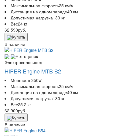
Максимальная скорость
25 км/ч
Дистанция на одном заряде
40 км
Допустимая нагрузка
130 кг
Вес
24 кг
62 590
руб.
Купить
В наличии
Нет оценок
Электровелосипед
HIPER Engine MTB S2
Мощность
350w
Максимальная скорость
25 км/ч
Дистанция на одном заряде
40 км
Допустимая нагрузка
130 кг
Вес
25.2 кг
62 900
руб.
Купить
В наличии