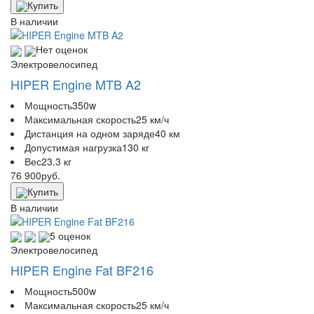
Купить
В наличии
Нет оценок
Электровелосипед
HIPER Engine MTB A2
Мощность
350w
Максимальная скорость
25 км/ч
Дистанция на одном заряде
40 км
Допустимая нагрузка
130 кг
Вес
23.3 кг
76 900
руб.
Купить
В наличии
5 оценок
Электровелосипед
HIPER Engine Fat BF216
Мощность
500w
Максимальная скорость
25 км/ч