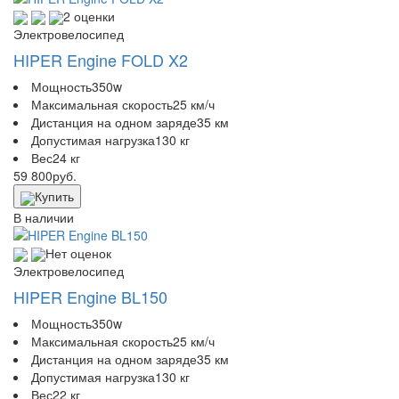
2 оценки
Электровелосипед
HIPER Engine FOLD X2
Мощность
350w
Максимальная скорость
25 км/ч
Дистанция на одном заряде
35 км
Допустимая нагрузка
130 кг
Вес
24 кг
59 800
руб.
Купить
В наличии
Нет оценок
Электровелосипед
HIPER Engine BL150
Мощность
350w
Максимальная скорость
25 км/ч
Дистанция на одном заряде
35 км
Допустимая нагрузка
130 кг
Вес
22 кг