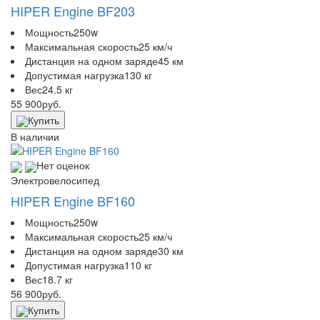
HIPER Engine BF203
Мощность
250w
Максимальная скорость
25 км/ч
Дистанция на одном заряде
45 км
Допустимая нагрузка
130 кг
Вес
24.5 кг
55 900
руб.
Купить
В наличии
Нет оценок
Электровелосипед
HIPER Engine BF160
Мощность
250w
Максимальная скорость
25 км/ч
Дистанция на одном заряде
30 км
Допустимая нагрузка
110 кг
Вес
18.7 кг
56 900
руб.
Купить