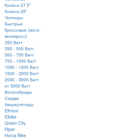
Колеса 27.5"
Колеса 29"
Чопперы
Быстрые
Кроссовые (мото-
велокросс)
250 Ватт
350 - 500 Ватт
500 - 750 Ватт
750 - 1000 Ватт
1000 - 1500 Ватт
1500 - 2000 Ватт
2000 - 3000 Ватт
от 3000 Ватт
Велогибриды
Скидки
Аккумуляторы
Eltreco
Elbike
Green City
Hiper
Horza Bike