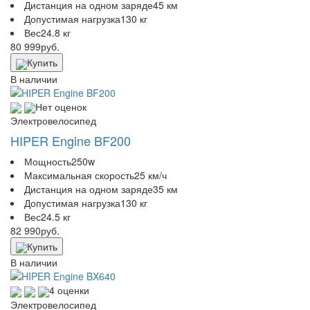
Дистанция на одном заряде
45 км
Допустимая нагрузка
130 кг
Вес
24.8 кг
80 999
руб.
Купить
В наличии
Нет оценок
Электровелосипед
HIPER Engine BF200
Мощность
250w
Максимальная скорость
25 км/ч
Дистанция на одном заряде
35 км
Допустимая нагрузка
130 кг
Вес
24.5 кг
82 990
руб.
Купить
В наличии
4 оценки
Электровелосипед