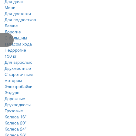
Для дачи
Мини-
Для доставки
Для подростков
Легкие
Дорогие
С большим
запасом хода
Недорогие
150 кг
Для взрослых
Двухместные
С кареточным
мотором
Электробайки
Эндуро
Дорожные
Двухподвесы
Грузовые
Колеса 16"
Колеса 20"
Колеса 24"
Колеса 26"