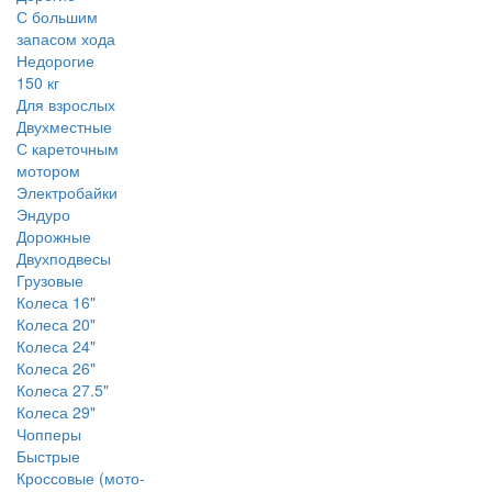
С большим
запасом хода
Недорогие
150 кг
Для взрослых
Двухместные
С кареточным
мотором
Электробайки
Эндуро
Дорожные
Двухподвесы
Грузовые
Колеса 16"
Колеса 20"
Колеса 24"
Колеса 26"
Колеса 27.5"
Колеса 29"
Чопперы
Быстрые
Кроссовые (мото-