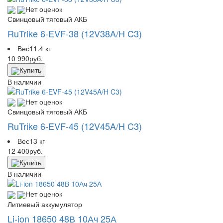
Нет оценок
Свинцовый тяговый АКБ
RuTrike 6-EVF-38 (12V38A/H C3)
Вес
11.4 кг
10 990
руб.
Купить
В наличии
Нет оценок
Свинцовый тяговый АКБ
RuTrike 6-EVF-45 (12V45A/H C3)
Вес
13 кг
12 400
руб.
Купить
В наличии
Нет оценок
Литиевый аккумулятор
Li-ion 18650 48В 10Ач 25А