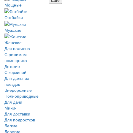
Мощные
Фэтбайки
Мужские
Женские
Для пожилых
С режимом
помощника
Детские
С корзиной
Для дальних
поездок
Внедорожные
Полноприводные
Для дачи
Мини-
Для доставки
Для подростков
Легкие
Дорогие