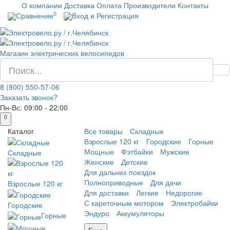
О компании
Доставка
Оплата
Производители
Контакты
0
Сравнение
Вход и Регистрация
Магазин электрических велосипедов
8 (800) 550-57-06
Заказать звонок?
Пн-Вс:
09:00 - 22:00
0
Каталог
Все товары
Складные
Взрослые 120 кг
Городские
Горные
Мощные
Фэтбайки
Мужские
Складные
Женские
Детские
Для дальних поездок
Полноприводные
Для дачи
Взрослые 120 кг
Для доставки
Легкие
Недорогие
С кареточным мотором
Электробайки
Городские
Эндуро
Аккумуляторы
Горные
Еще