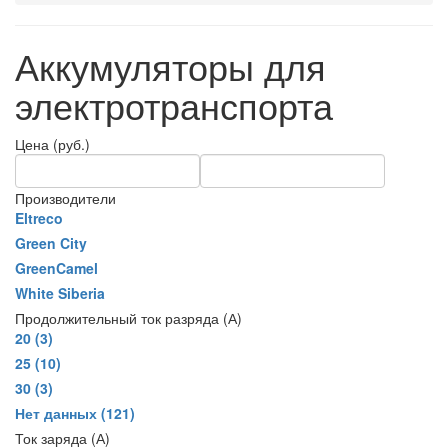
Аккумуляторы для
электротранспорта
Цена (руб.)
Производители
Eltreco
Green City
GreenCamel
White Siberia
Продолжительный ток разряда (А)
20
(3)
25
(10)
30
(3)
Нет данных
(121)
Ток заряда (А)