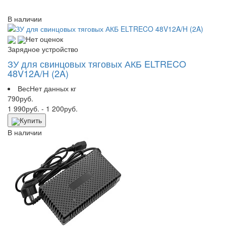
В наличии
Нет оценок
Зарядное устройство
ЗУ для свинцовых тяговых АКБ ELTRECO
48V12A/H (2A)
Вес
Нет данных кг
790
руб.
1 990
руб.
- 1 200
руб.
Купить
В наличии