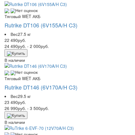
Нет оценок
Тяговый WET АКБ
Rutrike DT106 (6V155A/H C3)
Вес
27.5 кг
22 490
руб.
24 490
руб.
- 2 000
руб.
Купить
В наличии
Нет оценок
Тяговый WET АКБ
Rutrike DT146 (6V170A/H C3)
Вес
29.5 кг
23 490
руб.
26 990
руб.
- 3 500
руб.
Купить
В наличии
Нет оценок