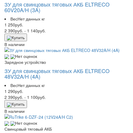
ЗУ для свинцовых тяговых АКБ ELTRECO
60V20A/H (3A)
Вес
Нет данных кг
1 250
руб.
2 390
руб.
- 1 140
руб.
Купить
В наличии
Нет оценок
Зарядное устройство
ЗУ для свинцовых тяговых АКБ ELTRECO
48V32A/H (4A)
Вес
Нет данных кг
1 290
руб.
2 390
руб.
- 1 100
руб.
Купить
В наличии
Нет оценок
Свинцовый тяговый АКБ