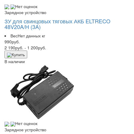
Нет оценок
Зарядное устройство
ЗУ для свинцовых тяговых АКБ ELTRECO
48V20A/H (3A)
Вес
Нет данных кг
990
руб.
2 190
руб.
- 1 200
руб.
Купить
В наличии
Нет оценок
Зарядное устройство