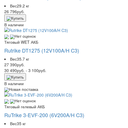
Вес
29.2 кг
26 796
руб.
Купить
В наличии
Нет оценок
Тяговый WET АКБ
Rutrike DT1275 (12V100A/H C3)
Вес
35.7 кг
27 390
руб.
30 490
руб.
- 3 100
руб.
Купить
В наличии
Новая поставка
Нет оценок
Тяговый гелевый АКБ
RuTrike 3-EVF-200 (6V200A/H C3)
Вес
35 кг