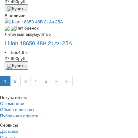
27 490
руб.
Купить
В наличии
Нет оценок
Литиевый аккумулятор
Li-ion 18650 48В 21Ач 25А
Вес
4.8 кг
27 900
руб.
Купить
1
2
3
4
5
>
>|
Покупателям
О компании
Обмен и возврат
Публичная оферта
Сервисы
Доставка
Оплата