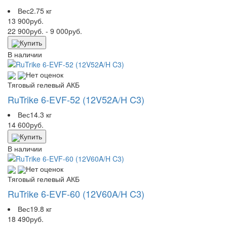
Вес
2.75 кг
13 900
руб.
22 900
руб.
- 9 000
руб.
Купить
В наличии
Нет оценок
Тяговый гелевый АКБ
RuTrike 6-EVF-52 (12V52A/H C3)
Вес
14.3 кг
14 600
руб.
Купить
В наличии
Нет оценок
Тяговый гелевый АКБ
RuTrike 6-EVF-60 (12V60A/H C3)
Вес
19.8 кг
18 490
руб.