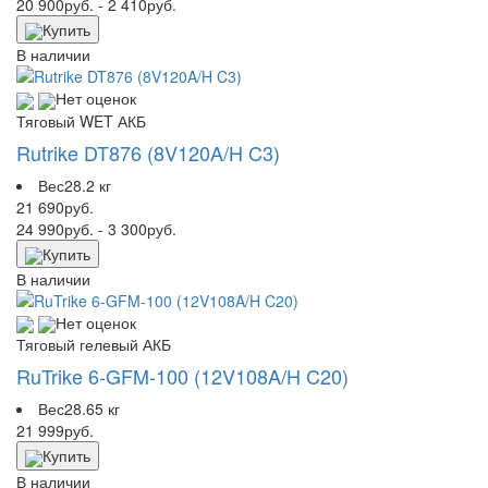
20 900
руб.
- 2 410
руб.
Купить
В наличии
Нет оценок
Тяговый WET АКБ
Rutrike DT876 (8V120A/H C3)
Вес
28.2 кг
21 690
руб.
24 990
руб.
- 3 300
руб.
Купить
В наличии
Нет оценок
Тяговый гелевый АКБ
RuTrike 6-GFM-100 (12V108A/H C20)
Вес
28.65 кг
21 999
руб.
Купить
В наличии