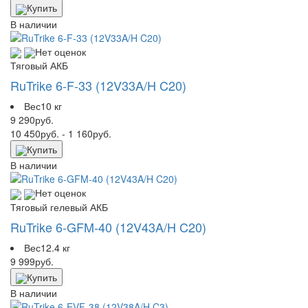
Купить
В наличии
Нет оценок
Тяговый АКБ
RuTrike 6-F-33 (12V33A/H C20)
Вес
10 кг
9 290
руб.
10 450
руб.
- 1 160
руб.
Купить
В наличии
Нет оценок
Тяговый гелевый АКБ
RuTrike 6-GFM-40 (12V43A/H C20)
Вес
12.4 кг
9 999
руб.
Купить
В наличии