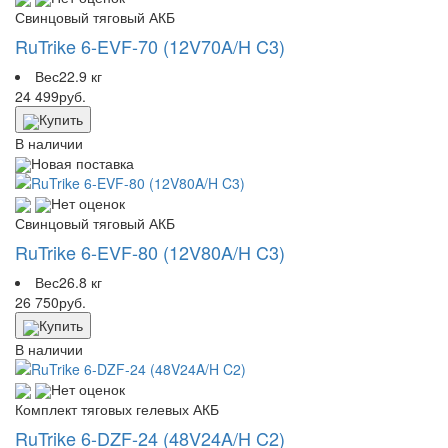
Свинцовый тяговый АКБ
RuTrike 6-EVF-70 (12V70A/H C3)
Вес
22.9 кг
24 499
руб.
Купить
В наличии
Новая поставка
Нет оценок
Свинцовый тяговый АКБ
RuTrike 6-EVF-80 (12V80A/H C3)
Вес
26.8 кг
26 750
руб.
Купить
В наличии
Нет оценок
Комплект тяговых гелевых АКБ
RuTrike 6-DZF-24 (48V24A/H C2)