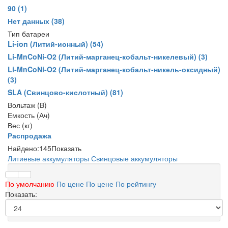
90
(1)
Нет данных
(38)
Тип батареи
Li-ion (Литий-ионный)
(54)
Li-MnCoNi-O2 (Литий-марганец-кобальт-никелевый)
(3)
Li-MnCoNi-O2 (Литий-марганец-кобальт-никель-оксидный)
(3)
SLA (Свинцово-кислотный)
(81)
Вольтаж (В)
Емкость (Ач)
Вес (кг)
Распродажа
Найдено:
145
Показать
Литиевые аккумуляторы
Свинцовые аккумуляторы
По умолчанию
По цене
По цене
По рейтингу
Показать: