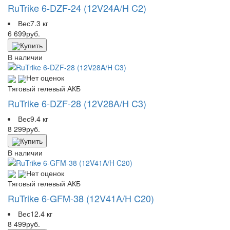
RuTrike 6-DZF-24 (12V24A/H C2)
Вес
7.3 кг
6 699
руб.
Купить
В наличии
Нет оценок
Тяговый гелевый АКБ
RuTrike 6-DZF-28 (12V28A/H C3)
Вес
9.4 кг
8 299
руб.
Купить
В наличии
Нет оценок
Тяговый гелевый АКБ
RuTrike 6-GFM-38 (12V41A/H C20)
Вес
12.4 кг
8 499
руб.