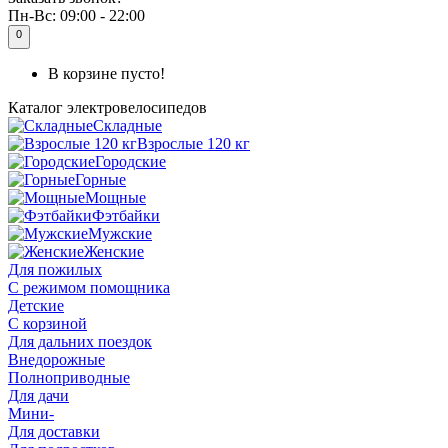
Пн-Вс:
09:00 - 22:00
0
В корзине пусто!
Каталог
электровелосипедов
Складные
Взрослые 120 кг
Городские
Горные
Мощные
Фэтбайки
Мужские
Женские
Для пожилых
С режимом помощника
Детские
С корзиной
Для дальних поездок
Внедорожные
Полноприводные
Для дачи
Мини-
Для доставки