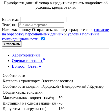
Приобрести данный товар в кредит или узнать подробнее об
условиях кредитования
Ваше имя:
Телефон:
Нажимая кнопку
Отправить
, вы подтверждаете свое
согласие
на обработку персональных данных
и
условия политики
конфиденциальности
.
Отправить
Характеристики
0
Оценки и отзывы
0
Вопрос - Ответ
Особенности
Категория транспорта
Электровелосипед
Особенности модели
Городской / Внедорожный / Круизер
Общие характеристики
Максимальная скорость (км/ч)
50
Дистанция на одном заряде (км)
70
Допустимая нагрузка (кг)
130