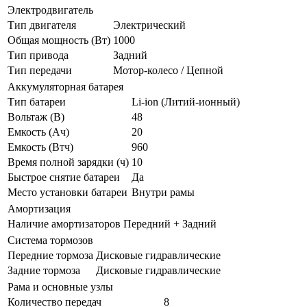
Электродвигатель
Тип двигателя
Электрический
Общая мощность (Вт)
1000
Тип привода
Задний
Тип передачи
Мотор-колесо / Цепной
Аккумуляторная батарея
Тип батареи
Li-ion (Литий-ионный)
Вольтаж (В)
48
Емкость (Ач)
20
Емкость (Втч)
960
Время полной зарядки (ч)
10
Быстрое снятие батареи
Да
Место установки батареи
Внутри рамы
Амортизация
Наличие амортизаторов
Передний + Задний
Система тормозов
Передние тормоза
Дисковые гидравлические
Задние тормоза
Дисковые гидравлические
Рама и основные узлы
Количество передач
8