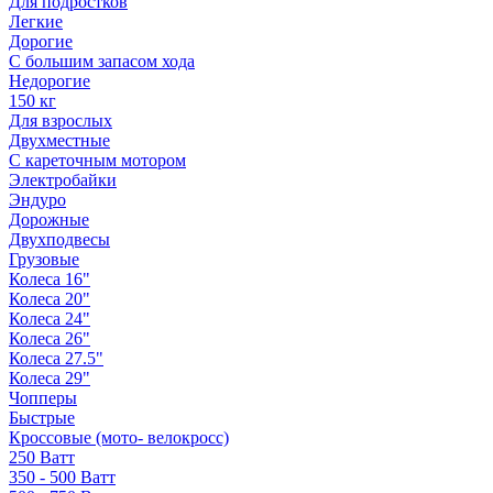
Для подростков
Легкие
Дорогие
С большим запасом хода
Недорогие
150 кг
Для взрослых
Двухместные
С кареточным мотором
Электробайки
Эндуро
Дорожные
Двухподвесы
Грузовые
Колеса 16"
Колеса 20"
Колеса 24"
Колеса 26"
Колеса 27.5"
Колеса 29"
Чопперы
Быстрые
Кроссовые (мото- велокросс)
250 Ватт
350 - 500 Ватт