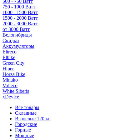
500 - 750 Ватт
750 - 1000 Ватт
1000 - 1500 Ватт
1500 - 2000 Ватт
2000 - 3000 Ватт
от 3000 Ватт
Велогибриды
Скидки
Аккумуляторы
Eltreco
Elbike
Green City
Hiper
Horza Bike
Minako
Volteco
White Siberia
xDevice
Все товары
Складные
Взрослые 120 кг
Городские
Горные
Мощные