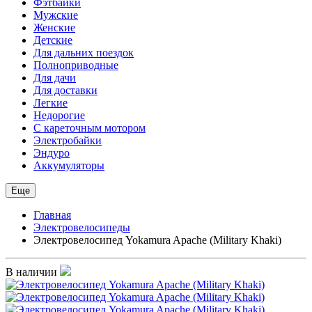
Фэтбайки
Мужские
Женские
Детские
Для дальних поездок
Полноприводные
Для дачи
Для доставки
Легкие
Недорогие
С кареточным мотором
Электробайки
Эндуро
Аккумуляторы
Еще
Главная
Электровелосипеды
Электровелосипед Yokamura Apache (Military Khaki)
В наличии