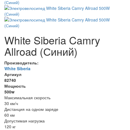
White Siberia Camry
Allroad (Синий)
Производитель:
White Siberia
Артикул
82740
Мощность
500w
Максимальная скорость
30 км/ч
Дистанция на одном заряде
60 км
Допустимая нагрузка
120 кг