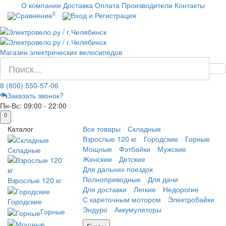
О компании
Доставка
Оплата
Производители
Контакты
0
Сравнение
Вход и Регистрация
Магазин электрических велосипедов
8 (800) 550-57-06
Заказать звонок?
Пн-Вс:
09:00 - 22:00
0
Каталог
Все товары
Складные
Взрослые 120 кг
Городские
Горные
Мощные
Фэтбайки
Мужские
Складные
Женские
Детские
Для дальних поездок
Полноприводные
Для дачи
Взрослые 120 кг
Для доставки
Легкие
Недорогие
С кареточным мотором
Электробайки
Городские
Эндуро
Аккумуляторы
Горные
Еще