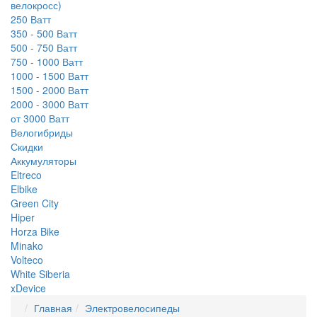
велокросс)
250 Ватт
350 - 500 Ватт
500 - 750 Ватт
750 - 1000 Ватт
1000 - 1500 Ватт
1500 - 2000 Ватт
2000 - 3000 Ватт
от 3000 Ватт
Велогибриды
Скидки
Аккумуляторы
Eltreco
Elbike
Green City
Hiper
Horza Bike
Minako
Volteco
White Siberia
xDevice
Главная
Электровелосипеды