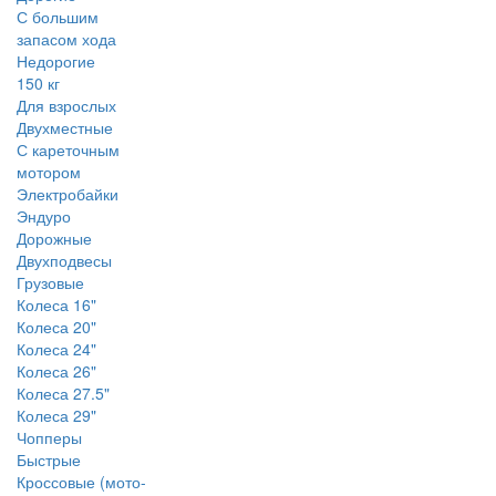
С большим
запасом хода
Недорогие
150 кг
Для взрослых
Двухместные
С кареточным
мотором
Электробайки
Эндуро
Дорожные
Двухподвесы
Грузовые
Колеса 16"
Колеса 20"
Колеса 24"
Колеса 26"
Колеса 27.5"
Колеса 29"
Чопперы
Быстрые
Кроссовые (мото-