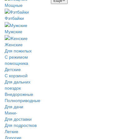
Мощные
Фэтбайки
Мужские
Женские
Для пожилых
С режимом
помощника
Детские
С корзиной
Для дальних
поездок
Внедорожные
Полноприводные
Для дачи
Мини-
Для доставки
Для подростков
Легкие
Дорогие