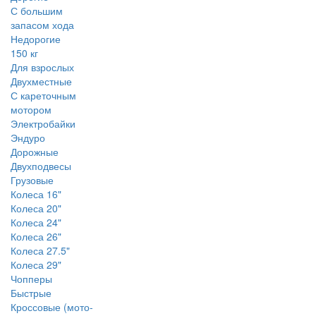
С большим
запасом хода
Недорогие
150 кг
Для взрослых
Двухместные
С кареточным
мотором
Электробайки
Эндуро
Дорожные
Двухподвесы
Грузовые
Колеса 16"
Колеса 20"
Колеса 24"
Колеса 26"
Колеса 27.5"
Колеса 29"
Чопперы
Быстрые
Кроссовые (мото-