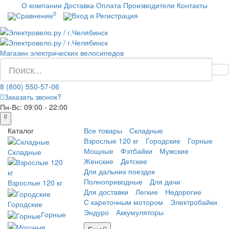
О компании
Доставка
Оплата
Производители
Контакты
0
Сравнение
Вход и Регистрация
Магазин электрических велосипедов
8 (800) 550-57-06
Заказать звонок?
Пн-Вс:
09:00 - 22:00
0
Каталог
Все товары
Складные
Взрослые 120 кг
Городские
Горные
Мощные
Фэтбайки
Мужские
Складные
Женские
Детские
Для дальних поездок
Полноприводные
Для дачи
Взрослые 120 кг
Для доставки
Легкие
Недорогие
С кареточным мотором
Электробайки
Городские
Эндуро
Аккумуляторы
Горные
Еще