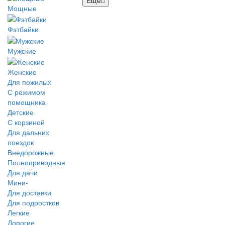
Мощные
Фэтбайки
Мужские
Женские
Для пожилых
С режимом
помощника
Детские
С корзиной
Для дальних
поездок
Внедорожные
Полноприводные
Для дачи
Мини-
Для доставки
Для подростков
Легкие
Дорогие