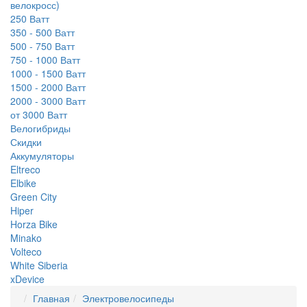
велокросс)
250 Ватт
350 - 500 Ватт
500 - 750 Ватт
750 - 1000 Ватт
1000 - 1500 Ватт
1500 - 2000 Ватт
2000 - 3000 Ватт
от 3000 Ватт
Велогибриды
Скидки
Аккумуляторы
Eltreco
Elbike
Green City
Hiper
Horza Bike
Minako
Volteco
White Siberia
xDevice
Главная
Электровелосипеды