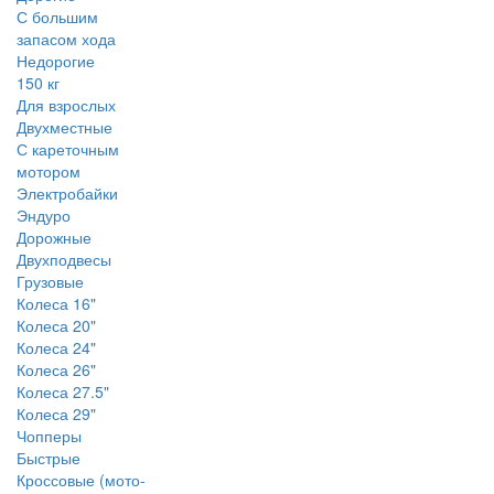
С большим
запасом хода
Недорогие
150 кг
Для взрослых
Двухместные
С кареточным
мотором
Электробайки
Эндуро
Дорожные
Двухподвесы
Грузовые
Колеса 16"
Колеса 20"
Колеса 24"
Колеса 26"
Колеса 27.5"
Колеса 29"
Чопперы
Быстрые
Кроссовые (мото-