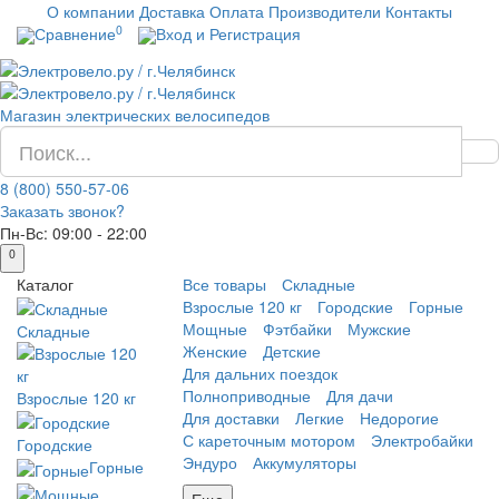
О компании
Доставка
Оплата
Производители
Контакты
0
Сравнение
Вход и Регистрация
Магазин электрических велосипедов
8 (800) 550-57-06
Заказать звонок?
Пн-Вс:
09:00 - 22:00
0
Каталог
Все товары
Складные
Взрослые 120 кг
Городские
Горные
Мощные
Фэтбайки
Мужские
Складные
Женские
Детские
Для дальних поездок
Полноприводные
Для дачи
Взрослые 120 кг
Для доставки
Легкие
Недорогие
С кареточным мотором
Электробайки
Городские
Эндуро
Аккумуляторы
Горные
Еще