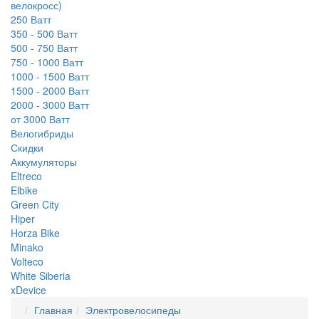
велокросс)
250 Ватт
350 - 500 Ватт
500 - 750 Ватт
750 - 1000 Ватт
1000 - 1500 Ватт
1500 - 2000 Ватт
2000 - 3000 Ватт
от 3000 Ватт
Велогибриды
Скидки
Аккумуляторы
Eltreco
Elbike
Green City
Hiper
Horza Bike
Minako
Volteco
White Siberia
xDevice
Главная
Электровелосипеды