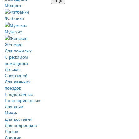
Мощные
Фэтбайки
Мужские
Женские
Для пожилых
С режимом
помощника
Детские
С корзиной
Для дальних
поездок
Внедорожные
Полноприводные
Для дачи
Мини-
Для доставки
Для подростков
Легкие
Дорогие