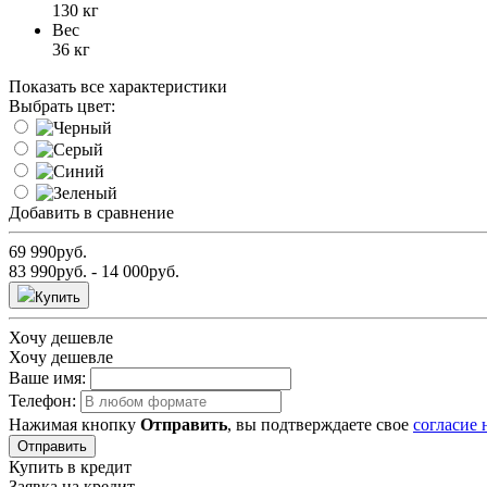
130 кг
Вес
36 кг
Показать все характеристики
Выбрать цвет:
Добавить в сравнение
69 990
руб.
83 990
руб.
- 14 000
руб.
Купить
Хочу дешевле
Хочу дешевле
Ваше имя:
Телефон:
Нажимая кнопку
Отправить
, вы подтверждаете свое
согласие
Отправить
Купить в кредит
Заявка на кредит