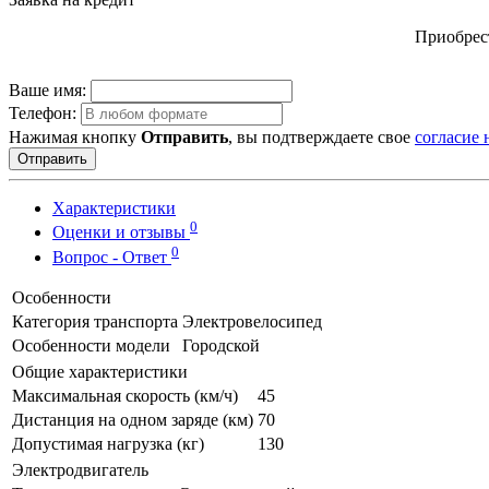
Приобрест
Ваше имя:
Телефон:
Нажимая кнопку
Отправить
, вы подтверждаете свое
согласие
Отправить
Характеристики
0
Оценки и отзывы
0
Вопрос - Ответ
Особенности
Категория транспорта
Электровелосипед
Особенности модели
Городской
Общие характеристики
Максимальная скорость (км/ч)
45
Дистанция на одном заряде (км)
70
Допустимая нагрузка (кг)
130
Электродвигатель