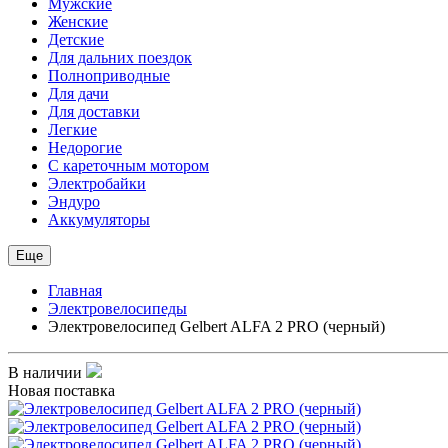
Мужские
Женские
Детские
Для дальних поездок
Полноприводные
Для дачи
Для доставки
Легкие
Недорогие
С кареточным мотором
Электробайки
Эндуро
Аккумуляторы
Еще
Главная
Электровелосипеды
Электровелосипед Gelbert ALFA 2 PRO (черный)
В наличии
Новая поставка