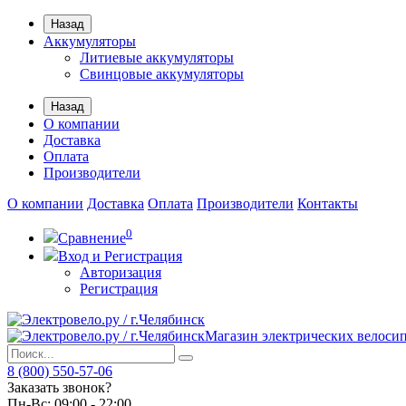
Назад
Аккумуляторы
Литиевые аккумуляторы
Свинцовые аккумуляторы
Назад
О компании
Доставка
Оплата
Производители
О компании
Доставка
Оплата
Производители
Контакты
0
Сравнение
Вход и Регистрация
Авторизация
Регистрация
Магазин электрических велоси
8 (800) 550-57-06
Заказать звонок?
Пн-Вс:
09:00 - 22:00