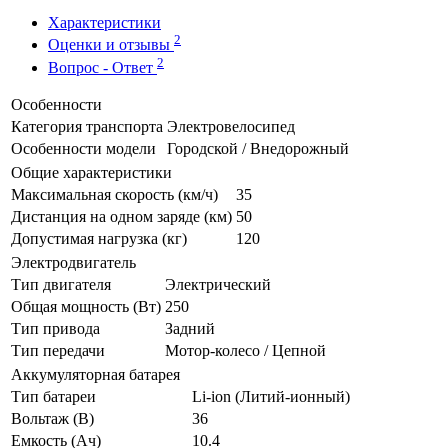
Характеристики
2
Оценки и отзывы
2
Вопрос - Ответ
Особенности
Категория транспорта
Электровелосипед
Особенности модели
Городской / Внедорожный
Общие характеристики
Максимальная скорость (км/ч)
35
Дистанция на одном заряде (км)
50
Допустимая нагрузка (кг)
120
Электродвигатель
Тип двигателя
Электрический
Общая мощность (Вт)
250
Тип привода
Задний
Тип передачи
Мотор-колесо / Цепной
Аккумуляторная батарея
Тип батареи
Li-ion (Литий-ионный)
Вольтаж (В)
36
Емкость (Ач)
10.4