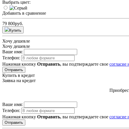
Выбрать цвет:
Добавить в сравнение
79 800
руб.
Купить
Хочу дешевле
Хочу дешевле
Ваше имя:
Телефон:
Нажимая кнопку
Отправить
, вы подтверждаете свое
согласие
Отправить
Купить в кредит
Заявка на кредит
Приобрест
Ваше имя:
Телефон:
Нажимая кнопку
Отправить
, вы подтверждаете свое
согласие
Отправить