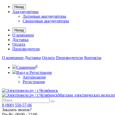
Назад
Аккумуляторы
Литиевые аккумуляторы
Свинцовые аккумуляторы
Назад
О компании
Доставка
Оплата
Производители
О компании
Доставка
Оплата
Производители
Контакты
0
Сравнение
Вход и Регистрация
Авторизация
Регистрация
Магазин электрических велоси
8 (800) 550-57-06
Заказать звонок?
Пн-Вс:
09:00 - 22:00