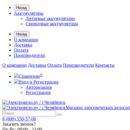
Назад
Аккумуляторы
Литиевые аккумуляторы
Свинцовые аккумуляторы
Назад
О компании
Доставка
Оплата
Производители
О компании
Доставка
Оплата
Производители
Контакты
0
Сравнение
Вход и Регистрация
Авторизация
Регистрация
Магазин электрических велоси
8 (800) 550-57-06
Заказать звонок?
Пн-Вс:
09:00 - 22:00