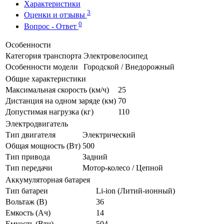
Характеристики
3
Оценки и отзывы
0
Вопрос - Ответ
Особенности
Категория транспорта
Электровелосипед
Особенности модели
Городской / Внедорожный
Общие характеристики
Максимальная скорость (км/ч)
25
Дистанция на одном заряде (км)
70
Допустимая нагрузка (кг)
110
Электродвигатель
Тип двигателя
Электрический
Общая мощность (Вт)
500
Тип привода
Задний
Тип передачи
Мотор-колесо / Цепной
Аккумуляторная батарея
Тип батареи
Li-ion (Литий-ионный)
Вольтаж (В)
36
Емкость (Ач)
14
Емкость (Втч)
504