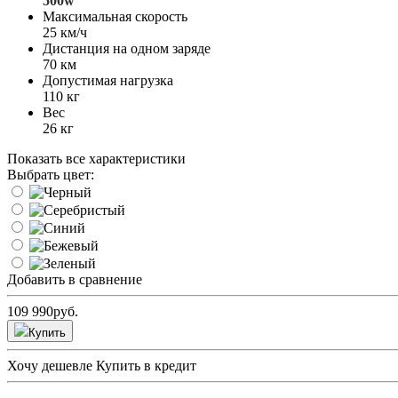
500w
Максимальная скорость
25 км/ч
Дистанция на одном заряде
70 км
Допустимая нагрузка
110 кг
Вес
26 кг
Показать все характеристики
Выбрать цвет:
Добавить в сравнение
109 990
руб.
Купить
Хочу дешевле
Купить в кредит