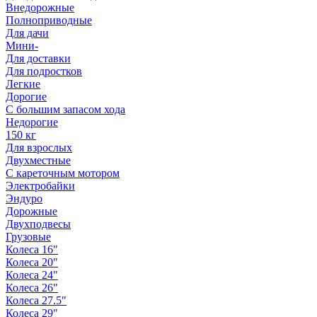
Внедорожные
Полноприводные
Для дачи
Мини-
Для доставки
Для подростков
Легкие
Дорогие
С большим запасом хода
Недорогие
150 кг
Для взрослых
Двухместные
С кареточным мотором
Электробайки
Эндуро
Дорожные
Двухподвесы
Грузовые
Колеса 16"
Колеса 20"
Колеса 24"
Колеса 26"
Колеса 27.5"
Колеса 29"