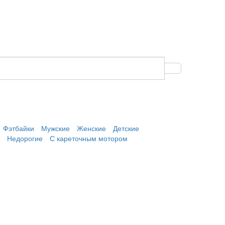
Фэтбайки
Мужские
Женские
Детские
Недорогие
С кареточным мотором