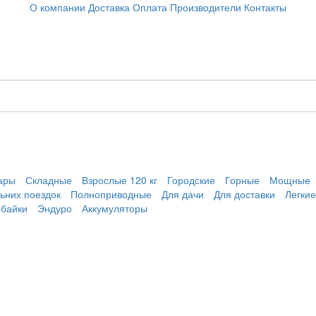
О компании
Доставка
Оплата
Производители
Контакты
ары
Складные
Взрослые 120 кг
Городские
Горные
Мощные
ьних поездок
Полноприводные
Для дачи
Для доставки
Легкие
обайки
Эндуро
Аккумуляторы