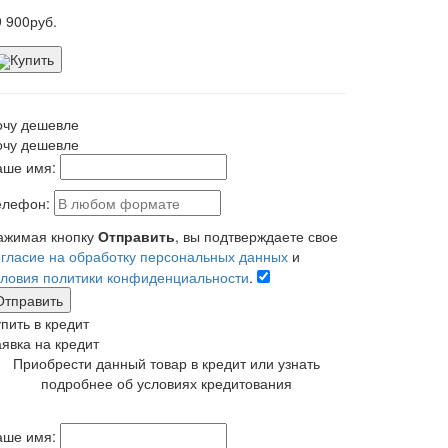
9 900
руб.
Купить
очу дешевле
очу дешевле
аше имя:
елефон:
ажимая кнопку
Отправить
, вы подтверждаете свое
огласие на обработку персональных данных
и
словия политики конфиденциальности
.
Отправить
пить в кредит
аявка на кредит
Приобрести данный товар в кредит или узнать
подробнее об условиях кредитования
аше имя: