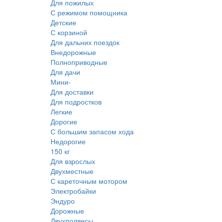
Для пожилых
С режимом помощника
Детские
С корзиной
Для дальних поездок
Внедорожные
Полноприводные
Для дачи
Мини-
Для доставки
Для подростков
Легкие
Дорогие
С большим запасом хода
Недорогие
150 кг
Для взрослых
Двухместные
С кареточным мотором
Электробайки
Эндуро
Дорожные
Двухподвесы