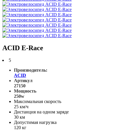
ACID E-Race
5
Производитель:
ACID
Артикул
27150
Мощность
250w
Максимальная скорость
25 км/ч
Дистанция на одном заряде
30 км
Допустимая нагрузка
120 кг