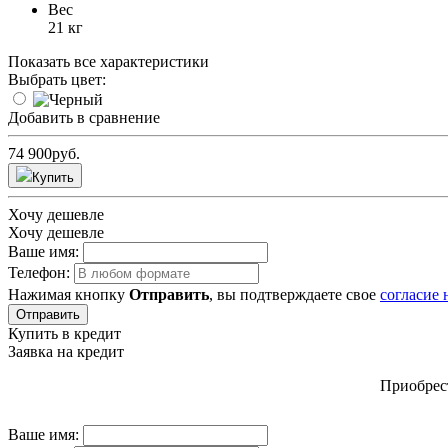
Вес
21 кг
Показать все характеристики
Выбрать цвет:
Добавить в сравнение
74 900
руб.
Купить
Хочу дешевле
Хочу дешевле
Ваше имя:
Телефон:
Нажимая кнопку
Отправить
, вы подтверждаете свое
согласие
Отправить
Купить в кредит
Заявка на кредит
Приобрест
Ваше имя: