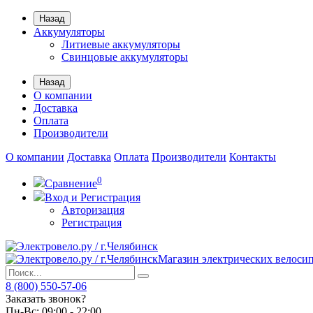
Назад
Аккумуляторы
Литиевые аккумуляторы
Свинцовые аккумуляторы
Назад
О компании
Доставка
Оплата
Производители
О компании
Доставка
Оплата
Производители
Контакты
0
Сравнение
Вход и Регистрация
Авторизация
Регистрация
Магазин электрических велоси
8 (800) 550-57-06
Заказать звонок?
Пн-Вс:
09:00 - 22:00