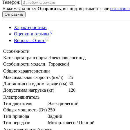
Телефон:
Нажимая кнопку
Отправить
, вы подтверждаете свое
согласие
Отправить
Характеристики
0
Оценки и отзывы
0
Вопрос - Ответ
Особенности
Категория транспорта
Электровелосипед
Особенности модели
Городской
Общие характеристики
Максимальная скорость (км/ч)
25
Дистанция на одном заряде (км)
30
Допустимая нагрузка (кг)
120
Электродвигатель
Тип двигателя
Электрический
Общая мощность (Вт)
250
Тип привода
Задний
Тип передачи
Мотор-колесо / Цепной
Аккумуляторная батарея