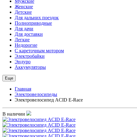
Мужские
Женские
Детские
Для дальних поездок
Полноприводные
Для дачи
Для доставки
Легкие
Недорогие
С кареточным мотором
Электробайки
Эндуро
Аккумуляторы
Еще
Главная
Электровелосипеды
Электровелосипед ACID E-Race
В наличии