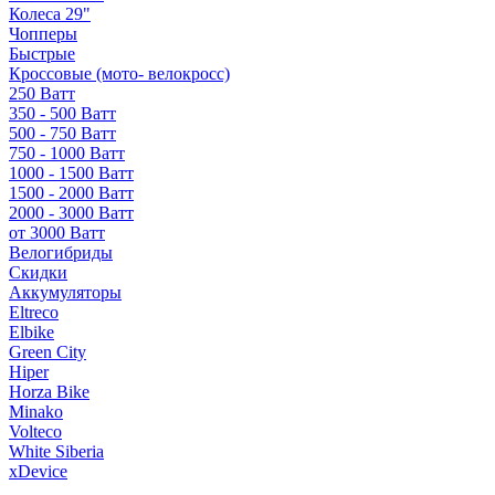
Колеса 29"
Чопперы
Быстрые
Кроссовые (мото- велокросс)
250 Ватт
350 - 500 Ватт
500 - 750 Ватт
750 - 1000 Ватт
1000 - 1500 Ватт
1500 - 2000 Ватт
2000 - 3000 Ватт
от 3000 Ватт
Велогибриды
Скидки
Аккумуляторы
Eltreco
Elbike
Green City
Hiper
Horza Bike
Minako
Volteco
White Siberia
xDevice