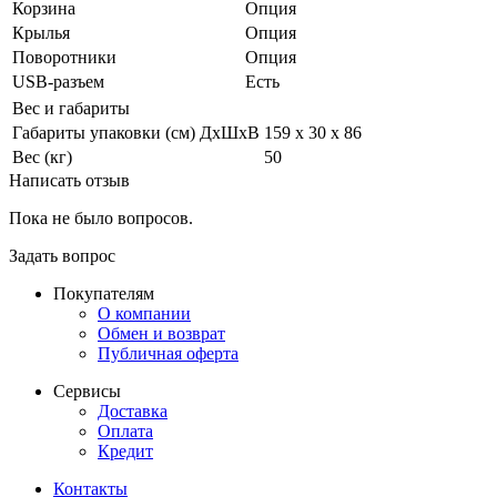
Корзина
Опция
Крылья
Опция
Поворотники
Опция
USB-разъем
Есть
Вес и габариты
Габариты упаковки (см) ДxШxВ
159 х 30 х 86
Вес (кг)
50
Написать отзыв
Пока не было вопросов.
Задать вопрос
Покупателям
О компании
Обмен и возврат
Публичная оферта
Сервисы
Доставка
Оплата
Кредит
Контакты