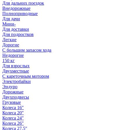
Для дальних поездок
Внедорожные
Полноприводные
Для дачи
Мини-
Для доставки
Для подростков
Легкие
Дорогие
С большим запасом хода
Недорогие
150 кг
Для взрослых
Двухместные
С кареточным мотором
Электробайки
Эндуро
Дорожные
Двухподвесы
Грузовые
Колеса 16"
Колеса 20"
Колеса 24"
Колеса 26"
Колеса 27.5"