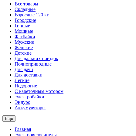
Все товары
Складные
Взрослые 120 кг
Городские
Горные
Мощные
Фэтбайки
Мужские
Женские
Детские
Для дальних поездок
Полноприводные
Для дачи
Для доставки
Легкие
Недорогие
С кареточным мотором
Электробайки
Эндуро
Аккумуляторы
Еще
Главная
Электровелосипеды