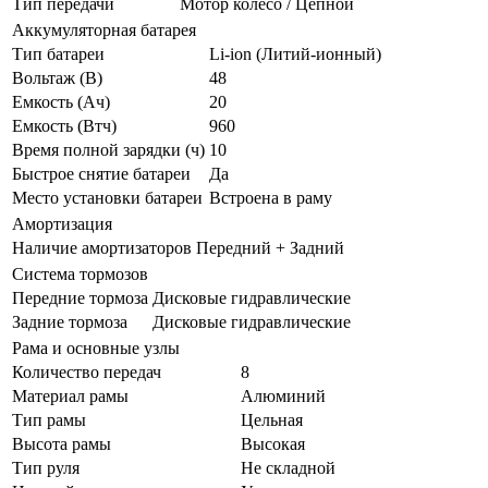
Тип передачи
Мотор колесо / Цепной
Аккумуляторная батарея
Тип батареи
Li-ion (Литий-ионный)
Вольтаж (В)
48
Емкость (Ач)
20
Емкость (Втч)
960
Время полной зарядки (ч)
10
Быстрое снятие батареи
Да
Место установки батареи
Встроена в раму
Амортизация
Наличие амортизаторов
Передний + Задний
Система тормозов
Передние тормоза
Дисковые гидравлические
Задние тормоза
Дисковые гидравлические
Рама и основные узлы
Количество передач
8
Материал рамы
Алюминий
Тип рамы
Цельная
Высота рамы
Высокая
Тип руля
Не складной