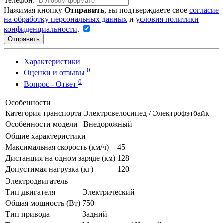
Телефон:
Нажимая кнопку
Отправить
, вы подтверждаете свое
согласие
на обработку персональных данных
и
условия политики
конфиденциальности
.
Отправить
Характеристики
0
Оценки и отзывы
0
Вопрос - Ответ
Особенности
Категория транспорта
Электровелосипед / Электрофэтбайк
Особенности модели
Внедорожный
Общие характеристики
Максимальная скорость (км/ч)
45
Дистанция на одном заряде (км)
128
Допустимая нагрузка (кг)
120
Электродвигатель
Тип двигателя
Электрический
Общая мощность (Вт)
750
Тип привода
Задний