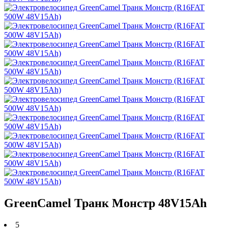
GreenCamel Транк Монстр 48V15Ah
5