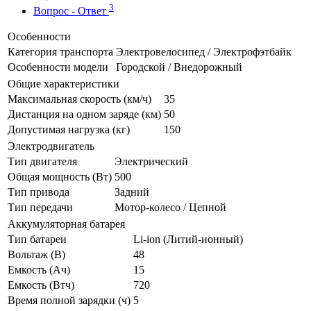
3
Вопрос - Ответ
Особенности
Категория транспорта
Электровелосипед / Электрофэтбайк
Особенности модели
Городской / Внедорожный
Общие характеристики
Максимальная скорость (км/ч)
35
Дистанция на одном заряде (км)
50
Допустимая нагрузка (кг)
150
Электродвигатель
Тип двигателя
Электрический
Общая мощность (Вт)
500
Тип привода
Задний
Тип передачи
Мотор-колесо / Цепной
Аккумуляторная батарея
Тип батареи
Li-ion (Литий-ионный)
Вольтаж (В)
48
Емкость (Ач)
15
Емкость (Втч)
720
Время полной зарядки (ч)
5