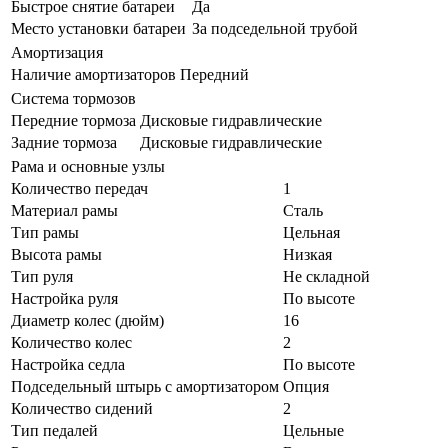
Быстрое снятие батареи
Да
Место установки батареи
За подседельной трубой
Амортизация
Наличие амортизаторов
Передний
Система тормозов
Передние тормоза
Дисковые гидравлические
Задние тормоза
Дисковые гидравлические
Рама и основные узлы
Количество передач
1
Материал рамы
Сталь
Тип рамы
Цельная
Высота рамы
Низкая
Тип руля
Не складной
Настройка руля
По высоте
Диаметр колес (дюйм)
16
Количество колес
2
Настройка седла
По высоте
Подседельный штырь с амортизатором
Опция
Количество сидений
2
Тип педалей
Цельные