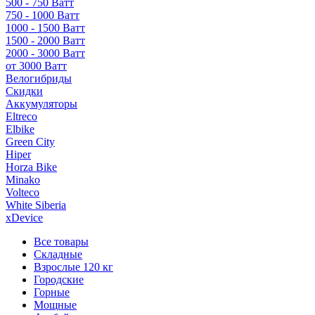
500 - 750 Ватт
750 - 1000 Ватт
1000 - 1500 Ватт
1500 - 2000 Ватт
2000 - 3000 Ватт
от 3000 Ватт
Велогибриды
Скидки
Аккумуляторы
Eltreco
Elbike
Green City
Hiper
Horza Bike
Minako
Volteco
White Siberia
xDevice
Все товары
Складные
Взрослые 120 кг
Городские
Горные
Мощные