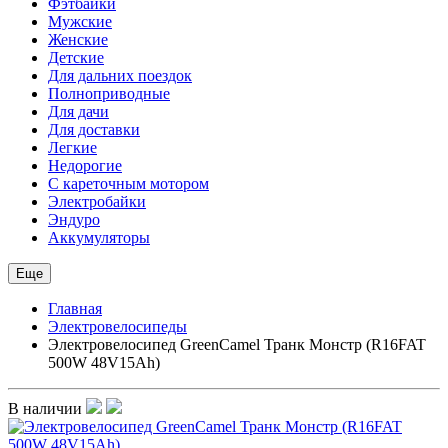
Фэтбайки
Мужские
Женские
Детские
Для дальних поездок
Полноприводные
Для дачи
Для доставки
Легкие
Недорогие
С кареточным мотором
Электробайки
Эндуро
Аккумуляторы
Еще
Главная
Электровелосипеды
Электровелосипед GreenCamel Транк Монстр (R16FAT
500W 48V15Ah)
В наличии