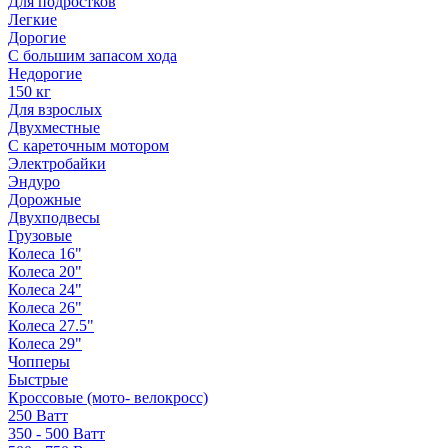
Для подростков
Легкие
Дорогие
С большим запасом хода
Недорогие
150 кг
Для взрослых
Двухместные
С кареточным мотором
Электробайки
Эндуро
Дорожные
Двухподвесы
Грузовые
Колеса 16"
Колеса 20"
Колеса 24"
Колеса 26"
Колеса 27.5"
Колеса 29"
Чопперы
Быстрые
Кроссовые (мото- велокросс)
250 Ватт
350 - 500 Ватт