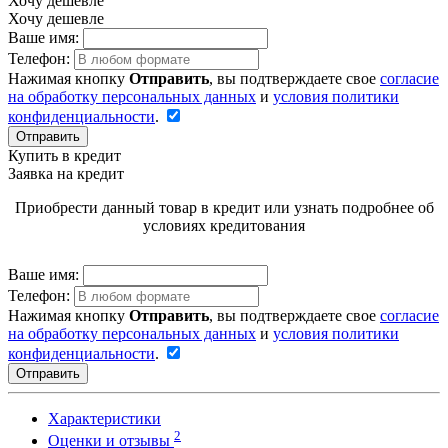
Хочу дешевле
Хочу дешевле
Ваше имя:
Телефон:
Нажимая кнопку
Отправить
, вы подтверждаете свое
согласие
на обработку персональных данных
и
условия политики
конфиденциальности
.
Отправить
Купить в кредит
Заявка на кредит
Приобрести данный товар в кредит или узнать подробнее об
условиях кредитования
Ваше имя:
Телефон:
Нажимая кнопку
Отправить
, вы подтверждаете свое
согласие
на обработку персональных данных
и
условия политики
конфиденциальности
.
Отправить
Характеристики
2
Оценки и отзывы