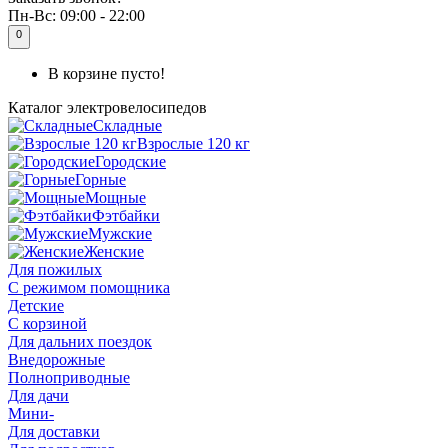
Пн-Вс:
09:00 - 22:00
0
В корзине пусто!
Каталог
электровелосипедов
Складные
Взрослые 120 кг
Городские
Горные
Мощные
Фэтбайки
Мужские
Женские
Для пожилых
С режимом помощника
Детские
С корзиной
Для дальних поездок
Внедорожные
Полноприводные
Для дачи
Мини-
Для доставки