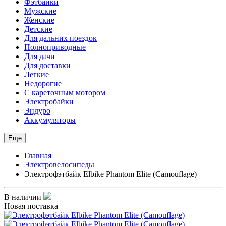
Фэтбайки
Мужские
Женские
Детские
Для дальних поездок
Полноприводные
Для дачи
Для доставки
Легкие
Недорогие
С кареточным мотором
Электробайки
Эндуро
Аккумуляторы
Еще
Главная
Электровелосипеды
Электрофэтбайк Elbike Phantom Elite (Camouflage)
В наличии
Новая поставка