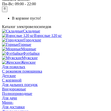
Пн-Вс:
09:00 - 22:00
0
В корзине пусто!
Каталог
электровелосипедов
Складные
Взрослые 120 кг
Городские
Горные
Мощные
Фэтбайки
Мужские
Женские
Для пожилых
С режимом помощника
Детские
С корзиной
Для дальних поездок
Внедорожные
Полноприводные
Для дачи
Мини-
Для доставки