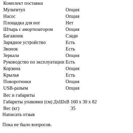
Комплект поставки
Мультитул
Опция
Насос
Опция
Площадка для ног
Нет
Штырь с амортизатором
Опция
Багажник
Сзади
Зарядное устройство
Есть
Звонок
Есть
Зеркала
Опция
Руководство по эксплуатации
Есть
Корзина
Опция
Крылья
Есть
Поворотники
Опция
USB-разъем
Опция
Вес и габариты
Габариты упаковки (см) ДxШxВ
160 х 30 х 82
Вес (кг)
35
Написать отзыв
Пока не было вопросов.