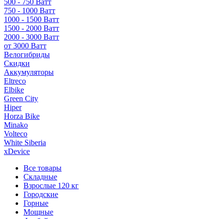
500 - 750 Ватт
750 - 1000 Ватт
1000 - 1500 Ватт
1500 - 2000 Ватт
2000 - 3000 Ватт
от 3000 Ватт
Велогибриды
Скидки
Аккумуляторы
Eltreco
Elbike
Green City
Hiper
Horza Bike
Minako
Volteco
White Siberia
xDevice
Все товары
Складные
Взрослые 120 кг
Городские
Горные
Мощные