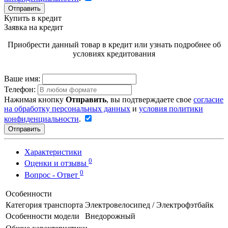
Отправить
Купить в кредит
Заявка на кредит
Приобрести данный товар в кредит или узнать подробнее об
условиях кредитования
Ваше имя:
Телефон:
Нажимая кнопку
Отправить
, вы подтверждаете свое
согласие
на обработку персональных данных
и
условия политики
конфиденциальности
.
Отправить
Характеристики
0
Оценки и отзывы
0
Вопрос - Ответ
Особенности
Категория транспорта
Электровелосипед / Электрофэтбайк
Особенности модели
Внедорожный