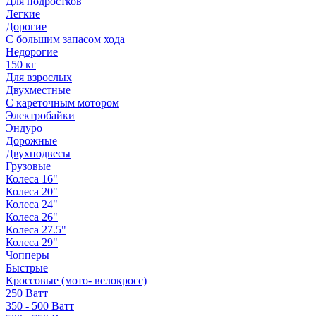
Для подростков
Легкие
Дорогие
С большим запасом хода
Недорогие
150 кг
Для взрослых
Двухместные
С кареточным мотором
Электробайки
Эндуро
Дорожные
Двухподвесы
Грузовые
Колеса 16"
Колеса 20"
Колеса 24"
Колеса 26"
Колеса 27.5"
Колеса 29"
Чопперы
Быстрые
Кроссовые (мото- велокросс)
250 Ватт
350 - 500 Ватт