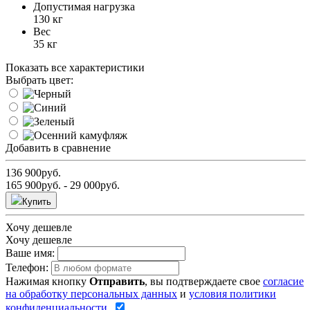
Допустимая нагрузка
130 кг
Вес
35 кг
Показать все характеристики
Выбрать цвет:
Добавить в сравнение
136 900
руб.
165 900
руб.
- 29 000
руб.
Купить
Хочу дешевле
Хочу дешевле
Ваше имя:
Телефон:
Нажимая кнопку
Отправить
, вы подтверждаете свое
согласие
на обработку персональных данных
и
условия политики
конфиденциальности
.