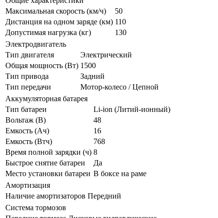
Общие характеристики
Максимальная скорость (км/ч)
50
Дистанция на одном заряде (км)
110
Допустимая нагрузка (кг)
130
Электродвигатель
Тип двигателя
Электрический
Общая мощность (Вт)
1500
Тип привода
Задний
Тип передачи
Мотор-колесо / Цепной
Аккумуляторная батарея
Тип батареи
Li-ion (Литий-ионный)
Вольтаж (В)
48
Емкость (Ач)
16
Емкость (Втч)
768
Время полной зарядки (ч)
8
Быстрое снятие батареи
Да
Место установки батареи
В боксе на раме
Амортизация
Наличие амортизаторов
Передний
Система тормозов